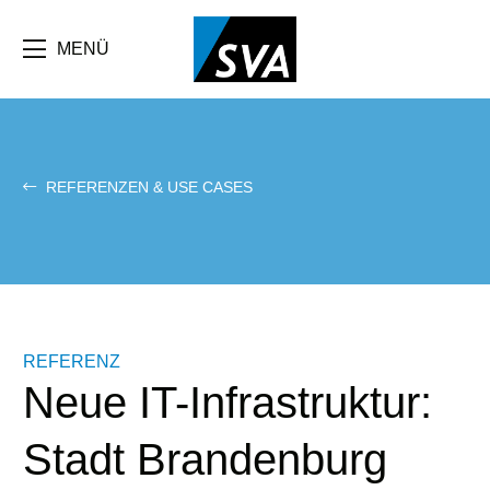
Direkt
zum
Inhalt
MENÜ
REFERENZEN & USE CASES
REFERENZ
Neue IT-Infrastruktur:
Stadt Brandenburg