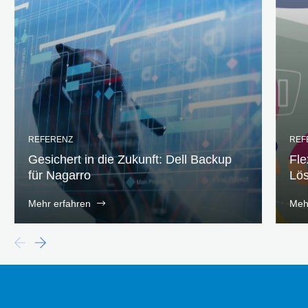
REFERENZ
REF
Gesichert in die Zukunft: Dell Backup
Fle
für Nagarro
Lös
Mehr erfahren
Meh