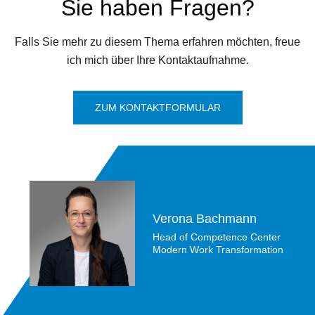
Sie haben Fragen?
Falls Sie mehr zu diesem Thema erfahren möchten, freue
ich mich über Ihre Kontaktaufnahme.
ZUM KONTAKTFORMULAR
Verona Bachmann
Head of Competence Center
Modern Work Transformation