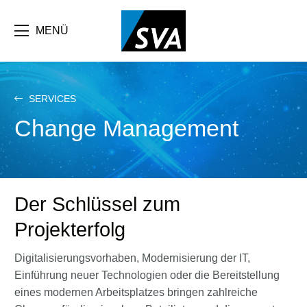
Direkt
zum
Inhalt
MENÜ
SERVICES
Change Management
Der Schlüssel zum
Projekterfolg
Digitalisierungsvorhaben, Modernisierung der IT,
Einführung neuer Technologien oder die Bereitstellung
eines modernen Arbeitsplatzes bringen zahlreiche