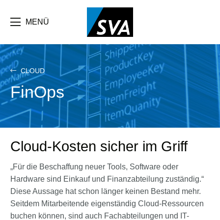
Direkt
zum
Inhalt
MENÜ
CLOUD
FinOps
Cloud-Kosten sicher im Griff
„Für die Beschaffung neuer Tools, Software oder
Hardware sind Einkauf und Finanzabteilung zuständig.“
Diese Aussage hat schon länger keinen Bestand mehr.
Seitdem Mitarbeitende eigenständig Cloud-Ressourcen
buchen können, sind auch Fachabteilungen und IT-