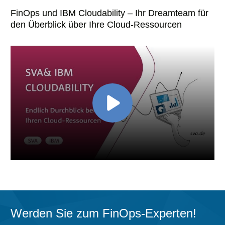
FinOps und IBM Cloudability – Ihr Dreamteam für
den Überblick über Ihre Cloud-Ressourcen
Extern
gehostetes
Video
URL
Werden Sie zum FinOps-Experten!