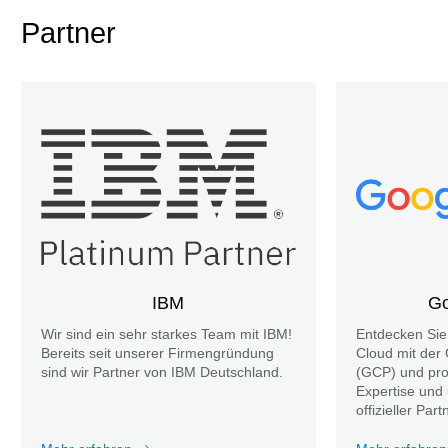
Partner
IBM
Go
Wir sind ein sehr starkes Team mit IBM!
Entdecken Sie 
Bereits seit unserer Firmengründung
Cloud mit der
sind wir Partner von IBM Deutschland.
(GCP) und prof
Expertise und
offizieller Part