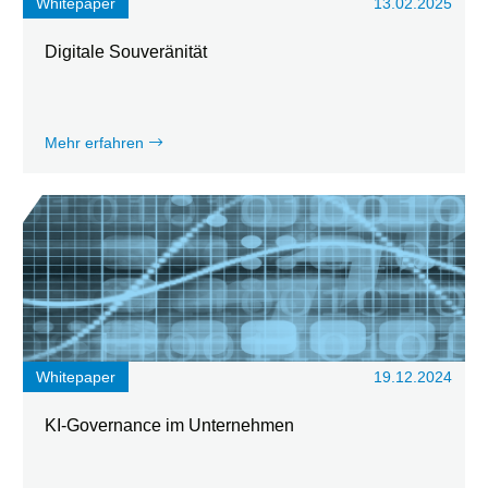
Whitepaper
13.02.2025
Digitale Souveränität
Mehr erfahren
Whitepaper
19.12.2024
KI-Governance im Unternehmen