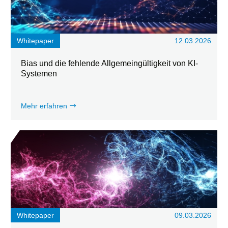
Whitepaper
12.03.2026
Bias und die fehlende Allgemeingültigkeit von KI-
Systemen
Mehr erfahren
Whitepaper
09.03.2026