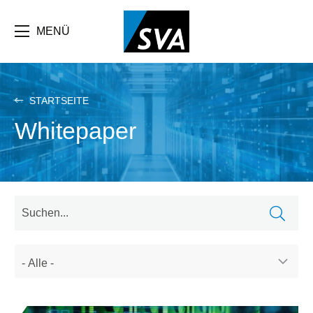
Direkt
zum
Inhalt
MENÜ
STARTSEITE
Whitepaper