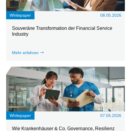
Whitepaper
08.05.2026
Souveräne Transformation der Financial Service
Industry
Mehr erfahren
Whitepaper
07.05.2026
Wie Krankenhäuser & Co. Governance, Resilienz