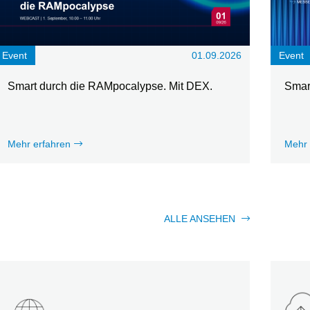
Event
01.09.2026
Event
Smart durch die RAMpocalypse. Mit DEX.
Smar
Mehr erfahren
Mehr 
ALLE ANSEHEN