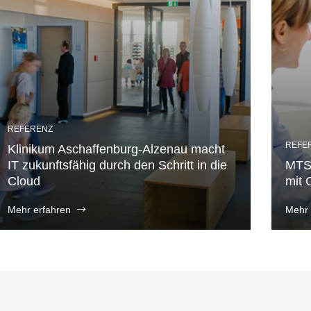
REFERENZ
REFE
Klinikum Aschaffenburg-Alzenau macht
IT zukunftsfähig durch den Schritt in die
MTSE
Cloud
mit 
Mehr erfahren
Mehr 