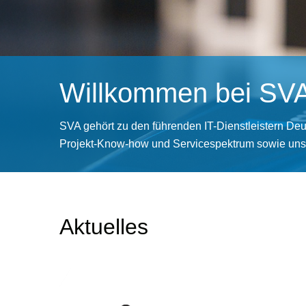
Willkommen bei SV
SVA gehört zu den führenden IT-Dienstleistern Deu
Projekt-Know-how und Servicespektrum sowie unsere
Aktuelles