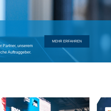
MEHR ERFAHREN
er Partner, unserem
iche Auftraggeber.