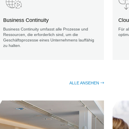
Business Continuity
Clo
Business Continuity umfasst alle Prozesse und
Für a
Ressourcen, die erforderlich sind, um die
optim
Geschäftsprozesse eines Unternehmens lauffähig
zu halten.
ALLE ANSEHEN