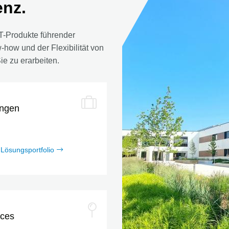
enz.
IT-Produkte führender
-how und der Flexibilität von
e zu erarbeiten.
ngen
Lösungsportfolio
ices