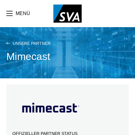
Direkt
zum
Inhalt
MENÜ
UNSERE PARTNER
Mimecast
OFFIZIELLER PARTNER STATUS