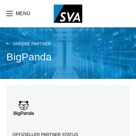
Direkt
zum
Inhalt
MENÜ
UNSERE PARTNER
BigPanda
OFFIZIELLER PARTNER STATUS