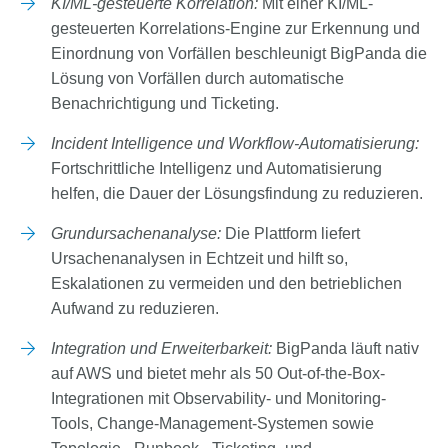
KI/ML-gesteuerte Korrelation:
Mit einer KI/ML-
gesteuerten Korrelations-Engine zur Erkennung und
Einordnung von Vorfällen beschleunigt BigPanda die
Lösung von Vorfällen durch automatische
Benachrichtigung und Ticketing.
Incident Intelligence und Workflow-Automatisierung:
Fortschrittliche Intelligenz und Automatisierung
helfen, die Dauer der Lösungsfindung zu reduzieren.
Grundursachenanalyse:
Die Plattform liefert
Ursachenanalysen in Echtzeit und hilft so,
Eskalationen zu vermeiden und den betrieblichen
Aufwand zu reduzieren.
Integration und Erweiterbarkeit:
BigPanda läuft nativ
auf AWS und bietet mehr als 50 Out-of-the-Box-
Integrationen mit Observability- und Monitoring-
Tools, Change-Management-Systemen sowie