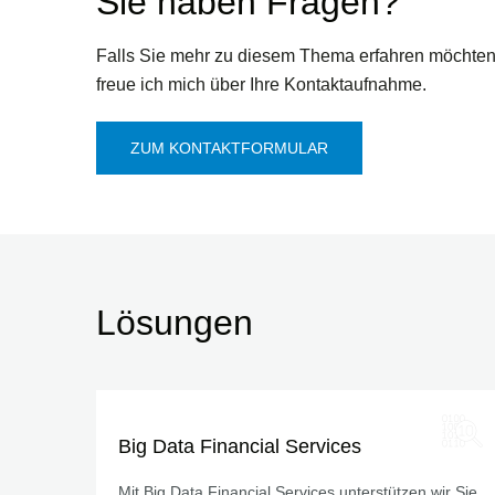
Sie haben Fragen?
Falls Sie mehr zu diesem Thema erfahren möchten
freue ich mich über Ihre Kontaktaufnahme.
ZUM KONTAKTFORMULAR
Lösungen
Big Data Financial Services
Mit Big Data Financial Services unterstützen wir Sie