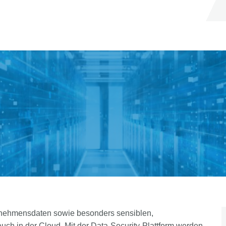
ernehmensdaten sowie besonders sensiblen,
uch in der Cloud. Mit der Data-Security-Plattform werden