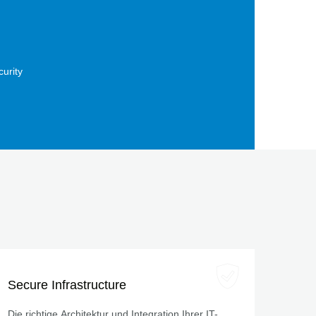
urity
Secure Infrastructure
Die richtige Architektur und Integration Ihrer IT-