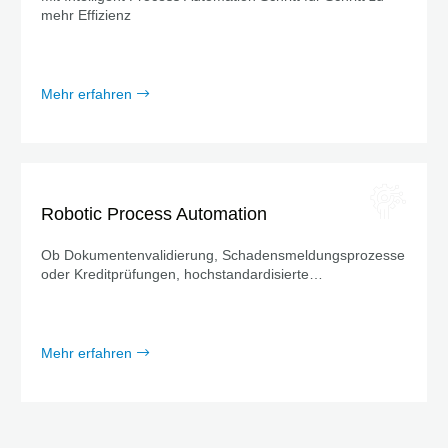
mehr Effizienz
Mehr erfahren
Robotic Process Automation
Ob Dokumentenvalidierung, Schadensmeldungsprozesse
oder Kreditprüfungen, hochstandardisierte
Massenprozesse finden sich in jeder Branche wieder.
Mehr erfahren