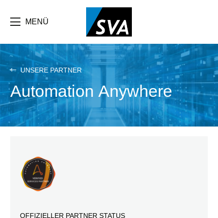
Direkt
zum
Inhalt
MENÜ
UNSERE PARTNER
Automation Anywhere
OFFIZIELLER PARTNER STATUS