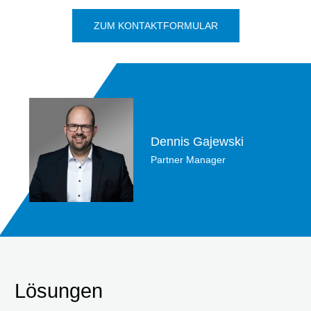
ZUM KONTAKTFORMULAR
Dennis Gajewski
Partner Manager
Lösungen