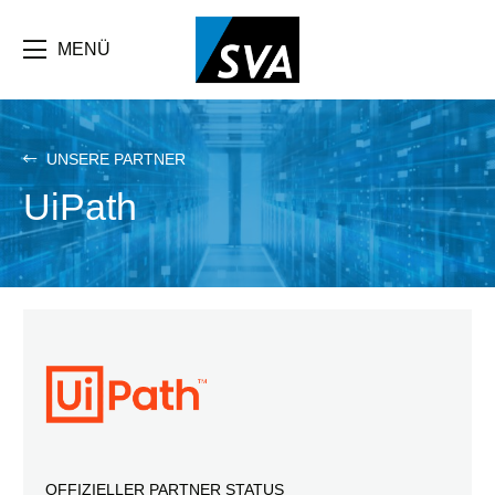
Direkt
zum
Inhalt
MENÜ
UNSERE PARTNER
UiPath
OFFIZIELLER PARTNER STATUS