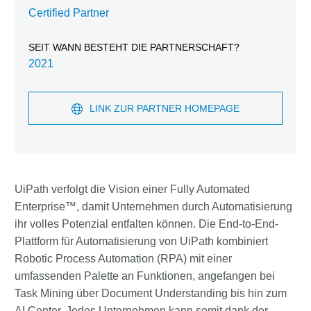
Certified Partner
SEIT WANN BESTEHT DIE PARTNERSCHAFT?
2021
LINK ZUR PARTNER HOMEPAGE
UiPath verfolgt die Vision einer Fully Automated
Enterprise™, damit Unternehmen durch Automatisierung
ihr volles Potenzial entfalten können. Die End-to-End-
Plattform für Automatisierung von UiPath kombiniert
Robotic Process Automation (RPA) mit einer
umfassenden Palette an Funktionen, angefangen bei
Task Mining über Document Understanding bis hin zum
AI Center. Jedes Unternehmen kann somit dank der