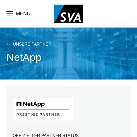
Direkt
zum
Inhalt
MENÜ
UNSERE PARTNER
NetApp
OFFIZIELLER PARTNER STATUS