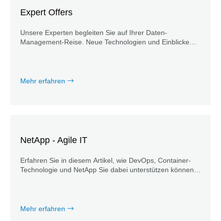
Expert Offers
Unsere Experten begleiten Sie auf Ihrer Daten-
Management-Reise. Neue Technologien und Einblicke
bringen Sie zu Ihrer Lösung rund um das Thema Daten-
Management.
Mehr erfahren
NetApp - Agile IT
Erfahren Sie in diesem Artikel, wie DevOps, Container-
Technologie und NetApp Sie dabei unterstützen können,
Ihr Business zu beschleunigen.
Mehr erfahren