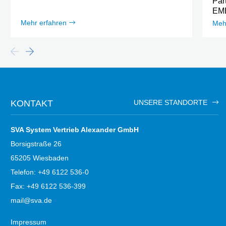
Par
EM
Mehr erfahren
Meh
KONTAKT
UNSERE STANDORTE
SVA System Vertrieb Alexander GmbH
Borsigstraße 26
65205 Wiesbaden
Telefon: +49 6122 536-0
Fax: +49 6122 536-399
mail@sva.de
Impressum