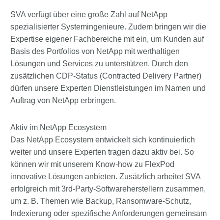
SVA verfügt über eine große Zahl auf NetApp
spezialisierter Systemingenieure. Zudem bringen wir die
Expertise eigener Fachbereiche mit ein, um Kunden auf
Basis des Portfolios von NetApp mit werthaltigen
Lösungen und Services zu unterstützen. Durch den
zusätzlichen CDP-Status (Contracted Delivery Partner)
dürfen unsere Experten Dienstleistungen im Namen und
Auftrag von NetApp erbringen.
Aktiv im NetApp Ecosystem
Das NetApp Ecosystem entwickelt sich kontinuierlich
weiter und unsere Experten tragen dazu aktiv bei. So
können wir mit unserem Know-how zu FlexPod
innovative Lösungen anbieten. Zusätzlich arbeitet SVA
erfolgreich mit 3rd-Party-Softwareherstellern zusammen,
um z. B. Themen wie Backup, Ransomware-Schutz,
Indexierung oder spezifische Anforderungen gemeinsam