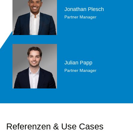
Jonathan Plesch
Partner Manager
Julian Papp
Partner Manager
Referenzen & Use Cases