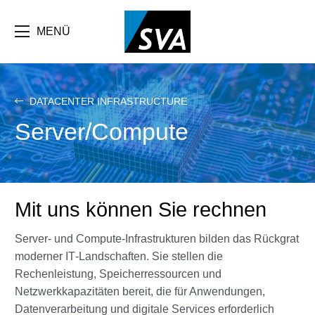
Direkt
zum
Inhalt
MENÜ
DATACENTER INFRASTRUCTURE
Server/Compute
Mit uns können Sie rechnen
Server- und Compute-Infrastrukturen bilden das Rückgrat
moderner IT‑Landschaften. Sie stellen die
Rechenleistung, Speicherressourcen und
Netzwerkkapazitäten bereit, die für Anwendungen,
Datenverarbeitung und digitale Services erforderlich