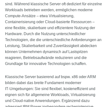
sind. Während klassische Server oft dediziert für einzelne
Workloads betrieben werden, ermöglichen moderne
Compute‑Ansätze – etwa Virtualisierung,
Containerisierung oder Cloud‑basierte Ressourcen –
eine flexible, skalierbare und effizientere Nutzung der
Hardware. Durch die Nutzung unterschiedlicher
Technologien, die die unterschiedliche Anforderungen an
Leistung, Skalierbarkeit und Zuverlässigkeit abdecken
können Unternehmen dynamisch auf Lastspitzen
reagieren, Betriebsaufwände reduzieren und die
Grundlage für innovative Technologien schaffen.
Klassische Server basierend auf bspw. x86 oder ARM
bilden dabei das breite Fundament moderner
IT‑Umgebungen: Sie sind flexibel, kosteneffizient und
eignen sich für allgemeine Workloads, Virtualisierung
und Cloud‑native Anwendungen. Ergänzend dazu
adressiert IBM Power insbesondere rechenintensive