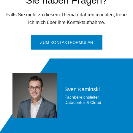
Sie haben Fragen?
Falls Sie mehr zu diesem Thema erfahren möchten, freue
ich mich über Ihre Kontaktaufnahme.
ZUM KONTAKTFORMULAR
Sven Kaminski
Fachbereichsleiter
Datacenter & Cloud