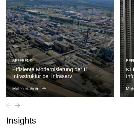
REFERENZ
REF
Effiziente Modernisierung der IT-
KI-
Infrastruktur bei Infraserv
Inf
Mehr erfahren
Meh
Insights