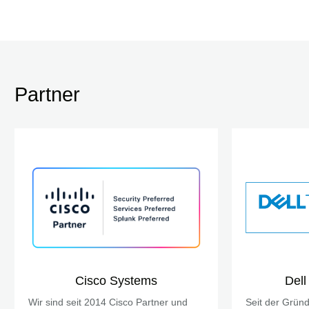
Partner
Cisco Systems
Dell
Wir sind seit 2014 Cisco Partner und
Seit der Grün