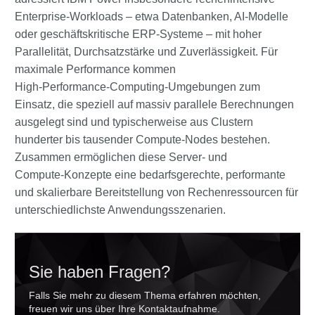
Enterprise‑Workloads – etwa Datenbanken, AI‑Modelle
oder geschäftskritische ERP‑Systeme – mit hoher
Parallelität, Durchsatzstärke und Zuverlässigkeit. Für
maximale Performance kommen
High‑Performance‑Computing-Umgebungen zum
Einsatz, die speziell auf massiv parallele Berechnungen
ausgelegt sind und typischerweise aus Clustern
hunderter bis tausender Compute‑Nodes bestehen.
Zusammen ermöglichen diese Server‑ und
Compute‑Konzepte eine bedarfsgerechte, performante
und skalierbare Bereitstellung von Rechenressourcen für
unterschiedlichste Anwendungsszenarien.
Sie haben Fragen?
Falls Sie mehr zu diesem Thema erfahren möchten,
freuen wir uns über Ihre Kontaktaufnahme.