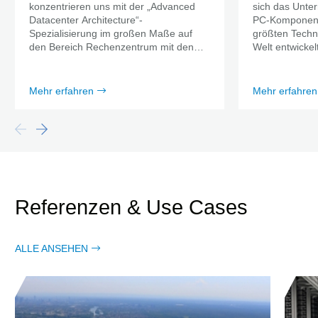
konzentrieren uns mit der „Advanced
sich das Unte
Datacenter Architecture“-
PC-Komponent
Spezialisierung im großen Maße auf
größten Techn
den Bereich Rechenzentrum mit den
Welt entwickelt
Cisco UCS und Nexus Systemen.
Mehr erfahren
Mehr erfahren
Referenzen & Use Cases
ALLE ANSEHEN