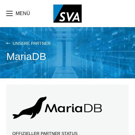
Direkt
zum
Inhalt
MENÜ
UNSERE PARTNER
MariaDB
OFFIZIELLER PARTNER STATUS