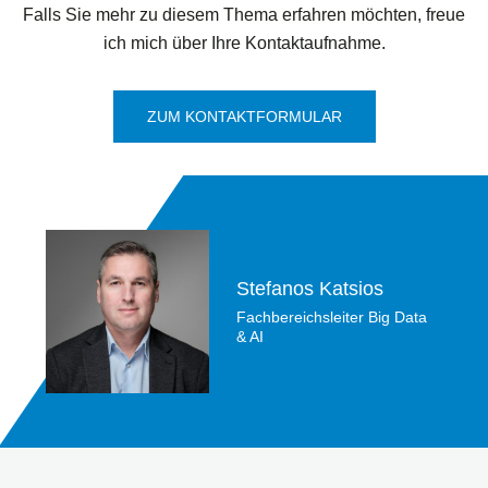
Falls Sie mehr zu diesem Thema erfahren möchten, freue
ich mich über Ihre Kontaktaufnahme.
ZUM KONTAKTFORMULAR
Stefanos Katsios
Fachbereichsleiter Big Data
& AI