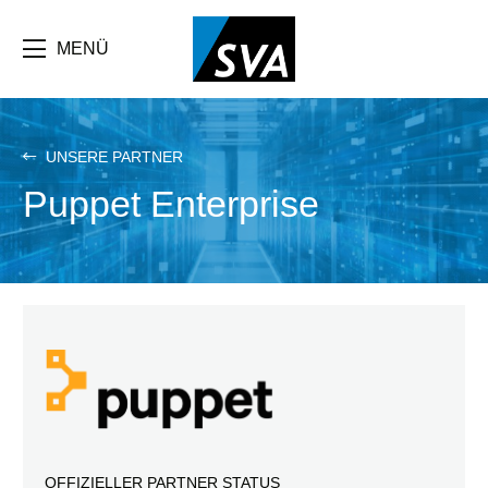
Direkt
zum
Inhalt
MENÜ
UNSERE PARTNER
Puppet Enterprise
OFFIZIELLER PARTNER STATUS