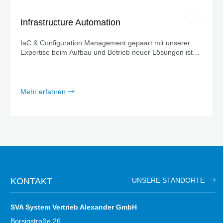
Infrastructure Automation
IaC & Configuration Management gepaart mit unserer
Expertise beim Aufbau und Betrieb neuer Lösungen ist
die DNA unserer Arbeitsweise. Mehr zu unserem Angebot
hier.
Mehr erfahren
KONTAKT
UNSERE STANDORTE
SVA System Vertrieb Alexander GmbH
Borsigstraße 26