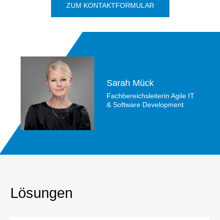
ZUM KONTAKTFORMULAR
Sarah Mück
Fachbereichsleiterin Agile IT
& Software Development
Lösungen