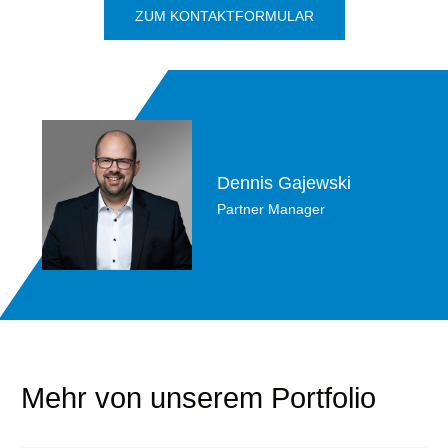
ZUM KONTAKTFORMULAR
Dennis Gajewski
Partner Manager
Mehr von unserem Portfolio