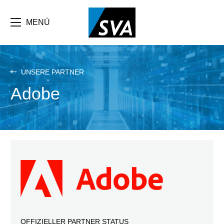
Direkt
zum
Inhalt
MENÜ
UNSERE PARTNER
Adobe
OFFIZIELLER PARTNER STATUS