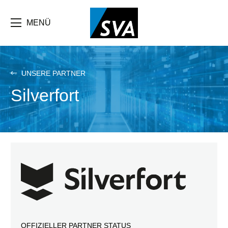
Direkt
zum
Inhalt
MENÜ
UNSERE PARTNER
Silverfort
OFFIZIELLER PARTNER STATUS