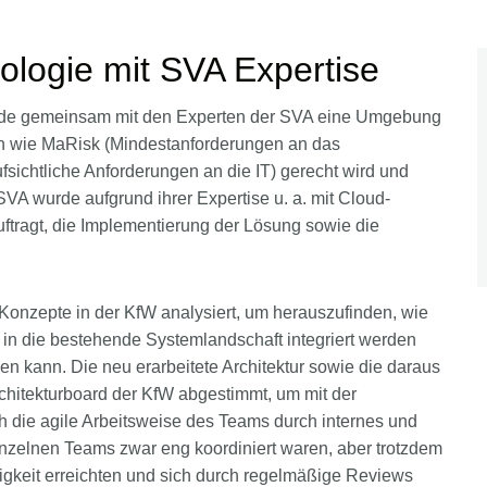
ologie mit SVA Expertise
urde gemeinsam mit den Experten der SVA eine Umgebung
en wie MaRisk (Mindestanforderungen an das
chtliche Anforderungen an die IT) gerecht wird und
VA wurde aufgrund ihrer Expertise u. a. mit Cloud-
ftragt, die Implementierung der Lösung sowie die
onzepte in der KfW analysiert, um herauszufinden, wie
in die bestehende Systemlandschaft integriert werden
en kann. Die neu erarbeitete Architektur sowie die daraus
hitekturboard der KfW abgestimmt, um mit der
die agile Arbeitsweise des Teams durch internes und
nzelnen Teams zwar eng koordiniert waren, aber trotzdem
gkeit erreichten und sich durch regelmäßige Reviews