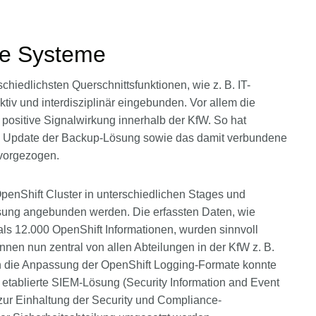
de Systeme
iedlichsten Querschnittsfunktionen, wie z. B. IT-
tiv und interdisziplinär eingebunden. Vor allem die
ne positive Signalwirkung innerhalb der KfW. So hat
e Update der Backup-Lösung sowie das damit verbundene
 vorgezogen.
enShift Cluster in unterschiedlichen Stages und
ung angebunden werden. Die erfassten Daten, wie
ls 12.000 OpenShift Informationen, wurden sinnvoll
nen nun zentral von allen Abteilungen in der KfW z. B.
ch die Anpassung der OpenShift Logging-Formate konnte
etablierte SIEM-Lösung (Security Information and Event
r Einhaltung der Security und Compliance-