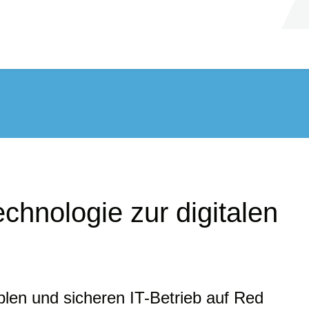
echnologie zur digitalen
xiblen und sicheren IT-Betrieb auf Red