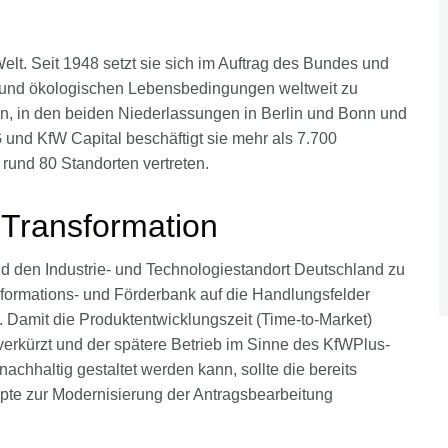
lt. Seit 1948 setzt sie sich im Auftrag des Bundes und
len und ökologischen Lebensbedingungen weltweit zu
in, in den beiden Niederlassungen in Berlin und Bonn und
nd KfW Capital beschäftigt sie mehr als 7.700
n rund 80 Standorten vertreten.
 Transformation
 den Industrie- und Technologiestandort Deutschland zu
ansformations- und Förderbank auf die Handlungsfelder
. Damit die Produktentwicklungszeit (Time-to-Market)
rkürzt und der spätere Betrieb im Sinne des KfWPlus-
hhaltig gestaltet werden kann, sollte die bereits
epte zur Modernisierung der Antragsbearbeitung