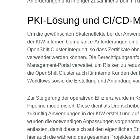
Anforderungen und in enger Zusammenarbeit mit d
PKI-Lösung und CI/CD-M
Um die gewünschten Skaleneffekte bei der Anwendu
der KfW-internen Compliance-Anforderungen eine ne
OpenShift Cluster integriert, so dass Zertifikate oh
verwendet werden können. Die Berechtigungsanfor
Management-Portal verwaltet, um Risiken zu reduzi
die OpenShift Cluster auch für interne Kunden de
Workflows sowie die Erstellung und Anbindung von A
Zur Steigerung der operativen Effizienz wurde in
Pipeline modernisiert. Diese dient als Drehscheibe
zukünftig Anwendungen in der KfW erstellt und au
wurden die notwendigen Anpassungen vorgenomme
entlasten, damit diese sich auf den eigentlichen 
hier auch die während des gesamten Projektes du