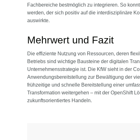
Fachbereiche bestmöglich zu integrieren. So konnte
werden, der sich positiv auf die interdisziplinäre
auswirkte.
Mehrwert und Fazit
Die effiziente Nutzung von Ressourcen, deren flexib
Betriebs sind wichtige Bausteine der digitalen Tra
Unternehmensstrategie ist. Die KfW sieht in der Co
Anwendungsbereitstellung zur Bewältigung der viel
frühzeitige und schnelle Bereitstellung einer umf
Transformation weitergehen – mit der OpenShift Lö
zukunftsorientiertes Handeln.