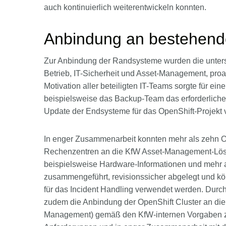
auch kontinuierlich weiterentwickeln konnten.
Anbindung an bestehen
Zur Anbindung der Randsysteme wurden die untersch
Betrieb, IT-Sicherheit und Asset-Management, proak
Motivation aller beteiligten IT-Teams sorgte für ei
beispielsweise das Backup-Team das erforderlich
Update der Endsysteme für das OpenShift-Projekt
In enger Zusammenarbeit konnten mehr als zehn Op
Rechenzentren an die KfW Asset-Management-Lös
beispielsweise Hardware-Informationen und mehr a
zusammengeführt, revisionssicher abgelegt und kön
für das Incident Handling verwendet werden. Dur
zudem die Anbindung der OpenShift Cluster an die 
Management) gemäß den KfW-internen Vorgaben zu