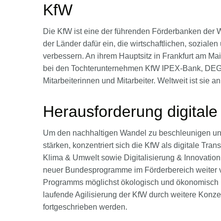
KfW
Die KfW ist eine der führenden Förderbanken der We
der Länder dafür ein, die wirtschaftlichen, sozia
verbessern. An ihrem Hauptsitz in Frankfurt am Ma
bei den Tochterunternehmen KfW IPEX-Bank, DEG u
Mitarbeiterinnen und Mitarbeiter. Weltweit ist sie a
Herausforderung digitale
Um den nachhaltigen Wandel zu beschleunigen und
stärken, konzentriert sich die KfW als digitale Tr
Klima & Umwelt sowie Digitalisierung & Innovation
neuer Bundesprogramme im Förderbereich weiter ve
Programms möglichst ökologisch und ökonomisch nac
laufende Agilisierung der KfW durch weitere Konz
fortgeschrieben werden.