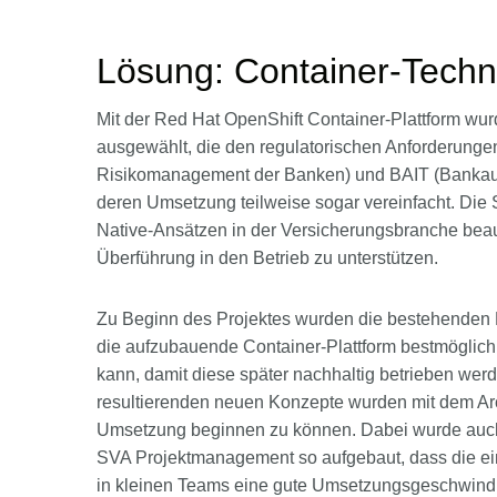
Lösung: Container-Techn
Mit der Red Hat OpenShift Container-Plattform w
ausgewählt, die den regulatorischen Anforderung
Risikomanagement der Banken) und BAIT (Bankaufsi
deren Umsetzung teilweise sogar vereinfacht. Die S
Native-Ansätzen in der Versicherungsbranche beau
Überführung in den Betrieb zu unterstützen.
Zu Beginn des Projektes wurden die bestehenden K
die aufzubauende Container-Plattform bestmöglich 
kann, damit diese später nachhaltig betrieben werd
resultierenden neuen Konzepte wurden mit dem Arc
Umsetzung beginnen zu können. Dabei wurde auch 
SVA Projektmanagement so aufgebaut, dass die ei
in kleinen Teams eine gute Umsetzungsgeschwindi