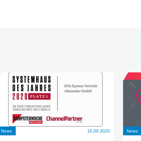
News
16.09.2020
News