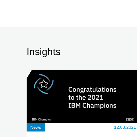
Insights
News
12.03.2021