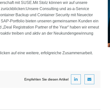
tnerschaft mit SUSE.Mit Stolz können wir auf unsere
zurückblicken:Unsere Consulting und as-a-Service
Container Backup und Container Security mit Neuector
SAP-Portfolio bieten unseren gemeinsamen Kunden ein
„Deal Registration Partner of the Year“ haben wir erneut
proaktiv treiben und aktiv an der Neukundengewinnung
icken auf eine weitere, erfolgreiche Zusammenarbeit.
Empfehlen Sie diesen Artikel