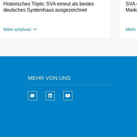
Historisches Triple: SVA erneut als bestes
SVA 
deutsches Systemhaus ausgezeichnet
Marke
Mehr erfahren
Mehr 
MEHR VON UNS