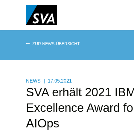
Direkt
zum
Inhalt
ZUR NEWS-ÜBERSICHT
NEWS
|
17.05.2021
SVA erhält 2021 IBM
Excellence Award fo
AIOps