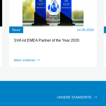
News
14.09.2020
SVA ist EMEA Partner of the Year 2020
Mehr erfahren
UNSERE STANDORTE