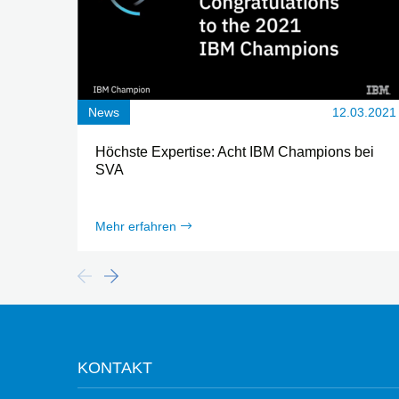
News
12.03.2021
Höchste Expertise: Acht IBM Champions bei
SVA
Mehr erfahren
KONTAKT