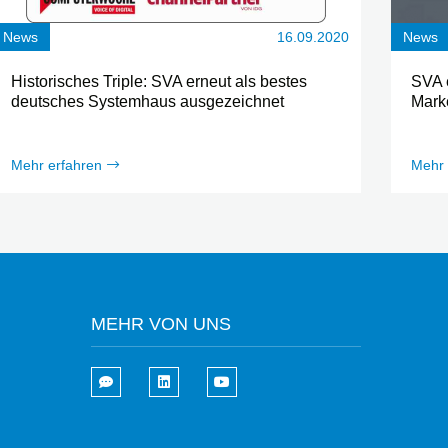
News
16.09.2020
News
Historisches Triple: SVA erneut als bestes
SVA 
deutsches Systemhaus ausgezeichnet
Marke
Mehr erfahren
Mehr 
MEHR VON UNS