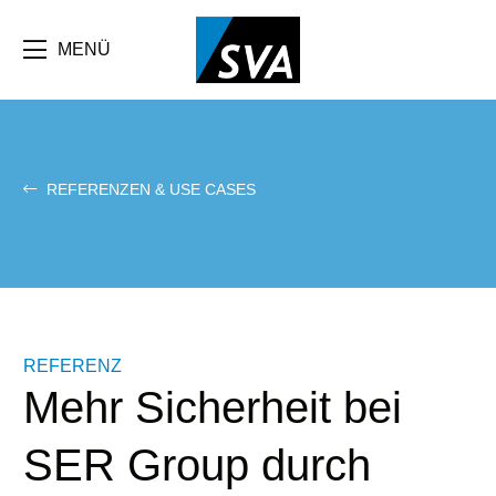
Direkt
zum
Inhalt
MENÜ
REFERENZEN & USE CASES
REFERENZ
Mehr Sicherheit bei
SER Group durch