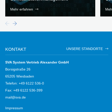
Mehr erfahren
Meh
KONTAKT
UNSERE STANDORTE
SVA System Vertrieb Alexander GmbH
Borsigstraße 26
65205 Wiesbaden
Telefon: +49 6122 536-0
Fax: +49 6122 536-399
mail@sva.de
Impressum