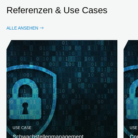
Referenzen & Use Cases
ALLE ANSEHEN
USE CASE
USE
Schwachstellenmanagement
Con