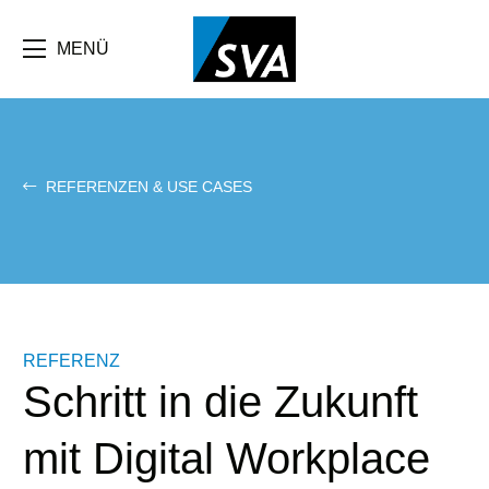
Direkt
zum
Inhalt
MENÜ
REFERENZEN & USE CASES
REFERENZ
Schritt in die Zukunft
mit Digital Workplace