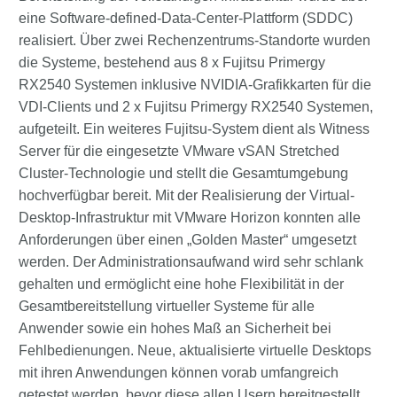
eine Software-defined-Data-Center-Plattform (SDDC)
realisiert. Über zwei Rechenzentrums-Standorte wurden
die Systeme, bestehend aus 8 x Fujitsu Primergy
RX2540 Systemen inklusive NVIDIA-Grafikkarten für die
VDI-Clients und 2 x Fujitsu Primergy RX2540 Systemen,
aufgeteilt. Ein weiteres Fujitsu-System dient als Witness
Server für die eingesetzte VMware vSAN Stretched
Cluster-Technologie und stellt die Gesamtumgebung
hochverfügbar bereit. Mit der Realisierung der Virtual-
Desktop-Infrastruktur mit VMware Horizon konnten alle
Anforderungen über einen „Golden Master“ umgesetzt
werden. Der Administrationsaufwand wird sehr schlank
gehalten und ermöglicht eine hohe Flexibilität in der
Gesamtbereitstellung virtueller Systeme für alle
Anwender sowie ein hohes Maß an Sicherheit bei
Fehlbedienungen. Neue, aktualisierte virtuelle Desktops
mit ihren Anwendungen können vorab umfangreich
getestet werden, bevor diese allen Usern bereitgestellt