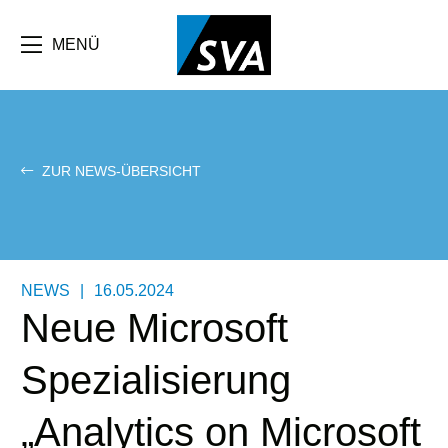
Direkt
zum
Inhalt
MENÜ
ZUR NEWS-ÜBERSICHT
NEWS
|
16.05.2024
Neue Microsoft
Spezialisierung
„Analytics on Microsoft