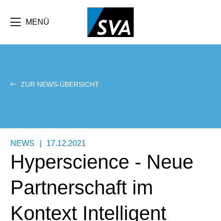
Direkt
zum
Inhalt
MENÜ
ZUR NEWS-ÜBERSICHT
NEWS
|
17.12.2021
Hyperscience - Neue
Partnerschaft im
Kontext Intelligent