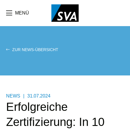
Direkt
zum
Inhalt
MENÜ
ZUR NEWS-ÜBERSICHT
NEWS
|
31.07.2024
Erfolgreiche
Zertifizierung: In 10