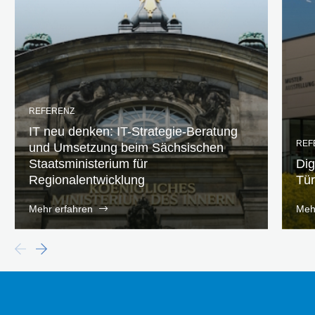
REFERENZ
IT neu denken: IT-Strategie-Beratung
REF
und Umsetzung beim Sächsischen
Staatsministerium für
Dig
Regionalentwicklung
Tü
Mehr erfahren
Meh