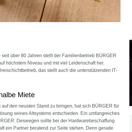
 seit über 80 Jahren stellt der Familienbetrieb BÜRGER
f höchstem Niveau und mit viel Leidenschaft her.
ischichtbetrieb, das stellt auch die unterstützenden IT-
 halbe Miete
auf den neusten Stand zu bringen, hat sich BÜRGER für
ösung seines Altsystems entschieden. Ein umfangreiches
BÜRGER. Deswegen sollte bei der Hardwarebeschaffung
 ein Partner beratend zur Seite stehen. Denn gerade