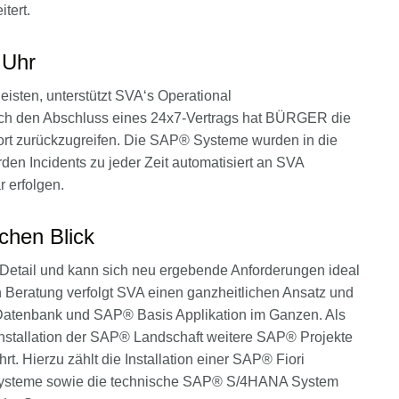
tert.
 Uhr
eisten, unterstützt SVA‘s Operational
ch den Abschluss eines 24x7-Vertrags hat BÜRGER die
ort zurückzugreifen. Die SAP® Systeme wurden in die
en Incidents zu jeder Zeit automatisiert an SVA
 erfolgen.
chen Blick
tail und kann sich neu ergebende Anforderungen ideal
 Beratung verfolgt SVA einen ganzheitlichen Ansatz und
 Datenbank und SAP® Basis Applikation im Ganzen. Als
stallation der SAP® Landschaft weitere SAP® Projekte
. Hierzu zählt die Installation einer SAP® Fiori
ysteme sowie die technische SAP® S/4HANA System