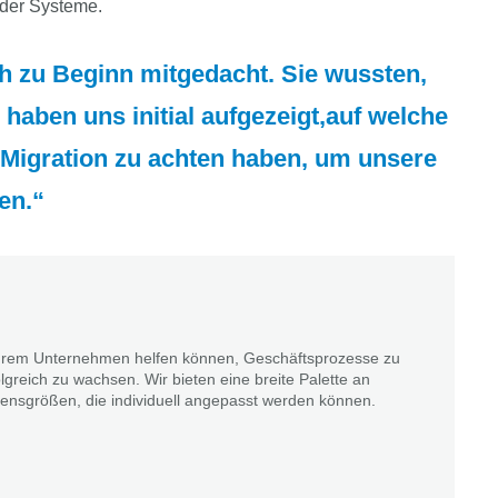
der Systeme.
h zu Beginn mitgedacht. Sie wussten,
aben uns initial aufgezeigt,auf welche
igration zu achten haben, um unsere
en.
Ihrem Unternehmen helfen können, Geschäftsprozesse zu
lgreich zu wachsen. Wir bieten eine breite Palette an
nsgrößen, die individuell angepasst werden können.