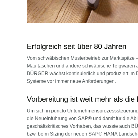
Erfolgreich seit über 80 Jahren
Vom schwäbischen Musterbetrieb zur Marktspitze –
Maultaschen und andere schwäbische Teigwaren au
BÜRGER wächst kontinuierlich und produziert im Dre
Systeme vor immer neue Anforderungen.
Vorbereitung ist weit mehr als die
Um sich in puncto Unternehmensprozesssteuerung 
die Neueinführung von SAP® und damit für die Abl
geschäftskritisches Vorhaben, das wusste auch 
bzw. beim Sizing der neuen SAP® HANA Landschaft