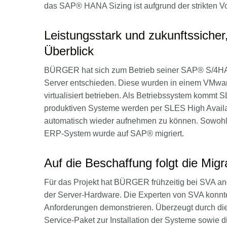
das SAP® HANA Sizing ist aufgrund der strikten 
Leistungsstark und zukunftssiche
Überblick
BÜRGER hat sich zum Betrieb seiner SAP® S/4H
Server entschieden. Diese wurden in einem VMware
virtualisiert betrieben. Als Betriebssystem kommt
produktiven Systeme werden per SLES High Availabi
automatisch wieder aufnehmen zu können. Sowohl 
ERP-System wurde auf SAP® migriert.
Auf die Beschaffung folgt die Migr
Für das Projekt hat BÜRGER frühzeitig bei SVA ang
der Server-Hardware. Die Experten von SVA konnten
Anforderungen demonstrieren. Überzeugt durch d
Service-Paket zur Installation der Systeme sowi