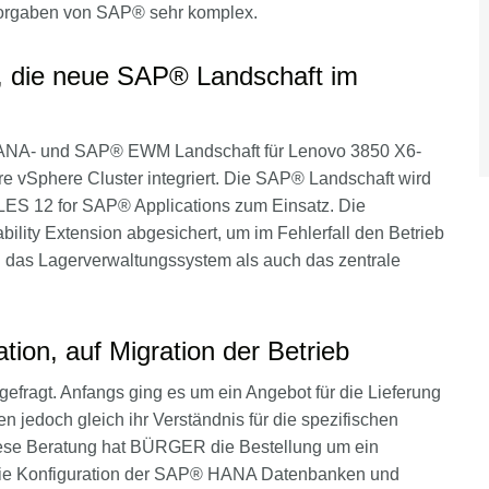
Vorgaben von SAP® sehr komplex.
r, die neue SAP® Landschaft im
ANA- und SAP® EWM Landschaft für Lenovo 3850 X6-
 vSphere Cluster integriert. Die SAP® Landschaft wird
 SLES 12 for SAP® Applications zum Einsatz. Die
lity Extension abgesichert, um im Fehlerfall den Betrieb
das Lagerverwaltungssystem als auch das zentrale
ation, auf Migration der Betrieb
efragt. Anfangs ging es um ein Angebot für die Lieferung
 jedoch gleich ihr Verständnis für die spezifischen
iese Beratung hat BÜRGER die Bestellung um ein
e die Konfiguration der SAP® HANA Datenbanken und