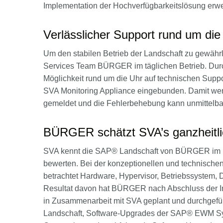
Implementation der Hochverfügbarkeitslösung erwei
Verlässlicher Support rund um die
Um den stabilen Betrieb der Landschaft zu gewährl
Services Team BÜRGER im täglichen Betrieb. Dur
Möglichkeit rund um die Uhr auf technischen Supp
SVA Monitoring Appliance eingebunden. Damit werd
gemeldet und die Fehlerbehebung kann unmittelbar
BÜRGER schätzt SVA’s ganzheitli
SVA kennt die SAP® Landschaft von BÜRGER im De
bewerten. Bei der konzeptionellen und technischen
betrachtet Hardware, Hypervisor, Betriebssystem,
Resultat davon hat BÜRGER nach Abschluss der In
in Zusammenarbeit mit SVA geplant und durchgeführt
Landschaft, Software-Upgrades der SAP® EWM S